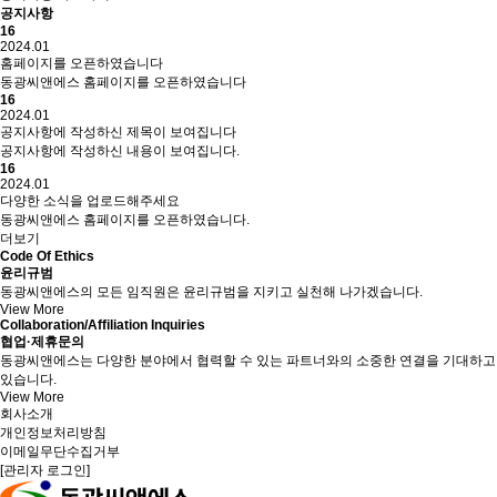
공지사항
16
2024.01
홈페이지를 오픈하였습니다
동광씨앤에스 홈페이지를 오픈하였습니다
16
2024.01
공지사항에 작성하신 제목이 보여집니다
공지사항에 작성하신 내용이 보여집니다.
16
2024.01
다양한 소식을 업로드해주세요
동광씨앤에스 홈페이지를 오픈하였습니다.
더보기
Code Of Ethics
윤리규범
동광씨앤에스의 모든 임직원은 윤리규범을 지키고 실천해 나가겠습니다.
View More
Collaboration/Affiliation Inquiries
협업·제휴문의
동광씨앤에스는 다양한 분야에서 협력할 수 있는 파트너와의 소중한 연결을 기대하고
있습니다.
View More
회사소개
개인정보처리방침
이메일무단수집거부
[관리자 로그인]