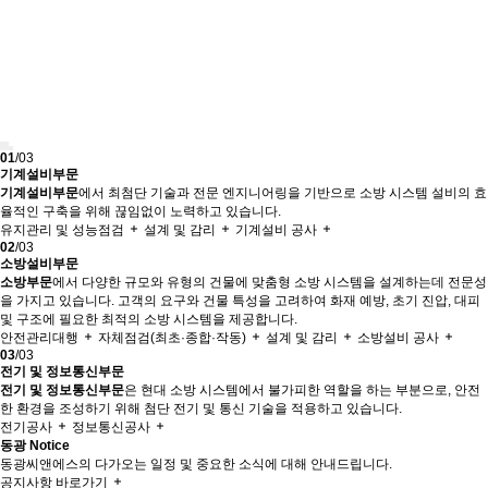
01
/03
기계설비부문
기계설비부문
에서 최첨단 기술과 전문 엔지니어링을 기반으로 소방 시스템 설비의 효
율적인 구축을 위해 끊임없이 노력하고 있습니다.
유지관리 및 성능점검
설계 및 감리
기계설비 공사
02
/03
소방설비부문
소방부문
에서 다양한 규모와 유형의 건물에 맞춤형 소방 시스템을 설계하는데 전문성
을 가지고 있습니다. 고객의 요구와 건물 특성을 고려하여 화재 예방, 초기 진압, 대피
및 구조에 필요한 최적의 소방 시스템을 제공합니다.
안전관리대행
자체점검(최초·종합·작동)
설계 및 감리
소방설비 공사
03
/03
전기 및 정보통신부문
전기 및 정보통신부문
은 현대 소방 시스템에서 불가피한 역할을 하는 부분으로, 안전
한 환경을 조성하기 위해 첨단 전기 및 통신 기술을 적용하고 있습니다.
전기공사
정보통신공사
동광 Notice
동광씨앤에스의 다가오는 일정 및 중요한 소식에 대해 안내드립니다.
공지사항 바로가기